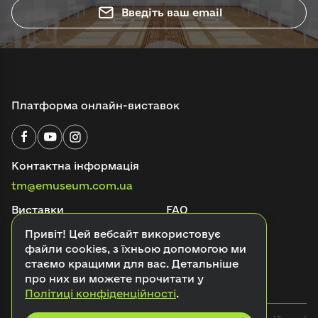
Введіть ваш email
Платформа онлайн-виставок
Контактна інформація
tm@emuseum.com.ua
Виставки
FAQ
Аудіогіди
Онлайн-квести
Привіт! Цей вебсайт використовує
файли cookies, з їхньою допомогою ми
Про проєкт
Блог
стаємо кращими для вас. Детальніше
про них ви можете прочитати у
Контакти
Політиці конфіденційності
.