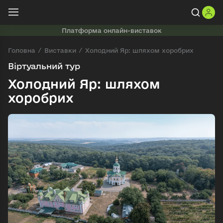
Платформа онлайн-виставок
Головна
Виставки
Холодний Яр: шляхом хоробрих
Віртуальний тур
Холодний Яр: шляхом
хоробрих