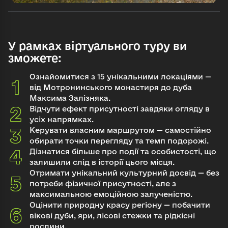
У рамках віртуального туру ви
зможете:
Ознайомитися з 15 унікальними локаціями —
від Мотронинського монастиря до дуба
Максима Залізняка.
Відчути ефект присутності завдяки огляду в
усіх напрямках.
Керувати власним маршрутом — самостійно
обирати точки перегляду та темп подорожі.
Дізнатися більше про події та особистості, що
залишили слід в історії цього місця.
Отримати унікальний культурний досвід — без
потреби фізичної присутності, але з
максимальною емоційною залученістю.
Оцінити природну красу регіону — побачити
вікові дуби, яри, лісові стежки та рідкісні
рослини.