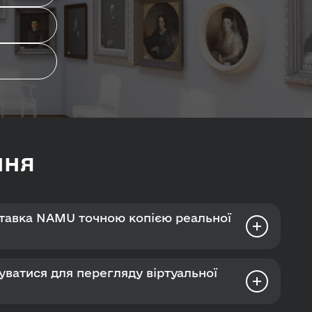
ння
ставка NAMU точною копією реальної
уватися для перегляду віртуальної