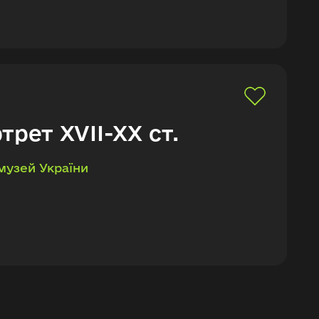
трет XVII-XX ст.
музей України