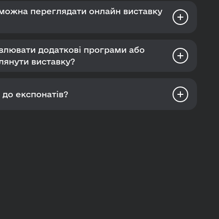
 можна переглядати онлайн виставку
овлювати додаткові програми або
лянути виставку?
и до експонатів?