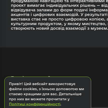
продуманою навігацією та інтерактивними
проєкт вимагає індивідуальних рішень — від
відвідувача залами до форм подачі інформац
акцентів і цифрових взаємодій. У результаті
виставка стає не просто цифровою копією, 
культурним продуктом, у якому мистецтво, п
створюють новий досвід взаємодії з музеєм
Платформа онлайн-виставок
Привіт! Цей вебсайт використовує
файли cookies, з їхньою допомогою ми
стаємо кращими для вас. Детальніше
про них ви можете прочитати у
Політиці конфіденційності
.