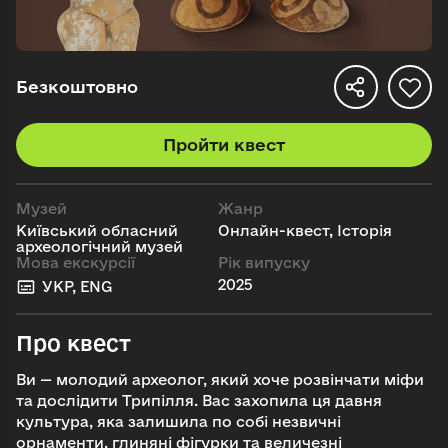
Безкоштовно
Пройти квест
Музей
Жанр
Київський обласний
Онлайн-квест, Історія
археологічний музей
Мова екскурсії
Рік випуску
2025
УКР, ENG
Про квест
Ви — молодий археолог, який хоче розвінчати міфи
та дослідити Трипілля. Вас захопила ця давня
культура, яка залишила по собі незвичні
орнаменти, глиняні фігурки та величезні