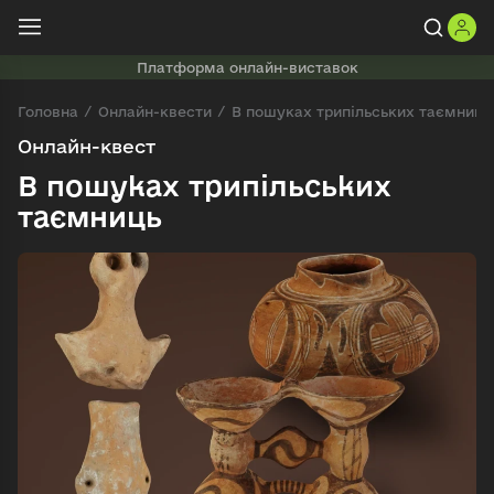
Платформа онлайн-виставок
Головна
Онлайн-квести
В пошуках трипільських таємниць
Онлайн-квест
В пошуках трипільських
таємниць