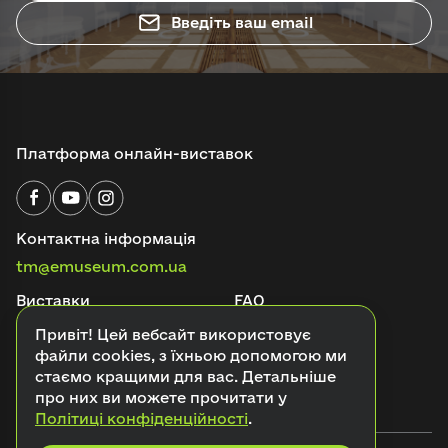
Введіть ваш email
Платформа онлайн-виставок
Контактна інформація
tm@emuseum.com.ua
Виставки
FAQ
Аудіогіди
Онлайн-квести
Привіт! Цей вебсайт використовує
файли cookies, з їхньою допомогою ми
Про проєкт
Блог
стаємо кращими для вас. Детальніше
про них ви можете прочитати у
Контакти
Політиці конфіденційності
.