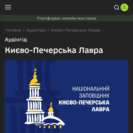
Платформа онлайн-виставок
Головна
Аудіогіди
Києво-Печерська Лавра
Аудіогід
Києво-Печерська Лавра