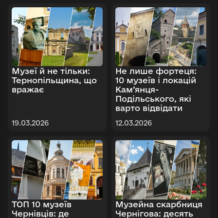
Музеї й не тільки:
Не лише фортеця:
Тернопільщина, що
10 музеїв і локацій
вражає
Кам’янця-
Подільського, які
варто відвідати
19.03.2026
12.03.2026
ТОП 10 музеїв
Музейна скарбниця
Чернівців: де
Чернігова: десять