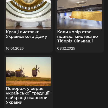
Кращі виставки
Коли колір стає
Українського Дому
подією: мистецтво
Тіберія Сільваші
16.01.2026
08.12.2025
Подорож у серце
української традиції:
найкращі скансени
України