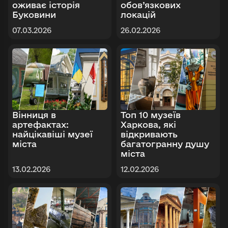
оживає історія
обов’язкових
Буковини
локацій
07.03.2026
26.02.2026
Вінниця в
Топ 10 музеїв
артефактах:
Харкова, які
найцікавіші музеї
відкривають
міста
багатогранну душу
міста
13.02.2026
12.02.2026