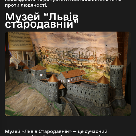
проти людяності.
Музей “Львів
стародавній”
Музей «Львів Стародавній» — це сучасний