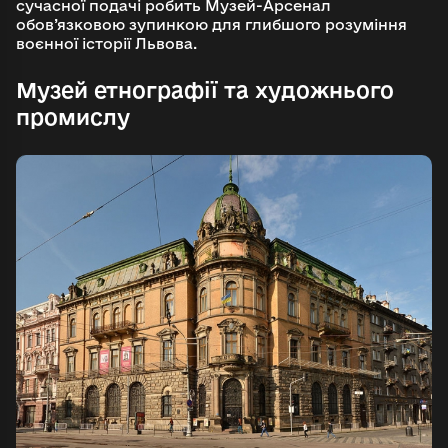
сучасної подачі робить Музей-Арсенал
обов’язковою зупинкою для глибшого розуміння
воєнної історії Львова.
Музей етнографії та художнього
промислу