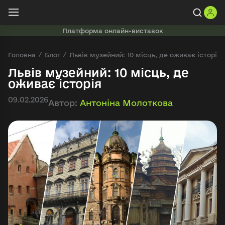
Платформа онлайн-виставок
Головна
Блог
Львів музейний: 10 місць, де оживає історія
Львів музейний: 10 місць, де
оживає історія
09.02.2026
Автор:
Антоніна Молоткова