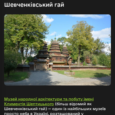
Шевченківський гай
Музей народної архітектури та побуту імені
Климентія Шептицького
(більш відомий як
Шевченківський гай) — один із найбільших музеїв
просто неба в Україні, розташований у