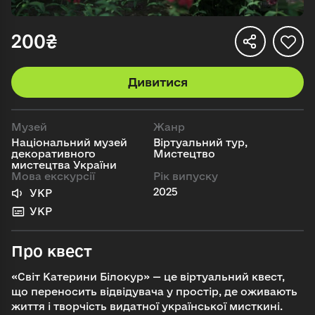
200₴
Дивитися
Музей
Жанр
Національний музей
Віртуальний тур,
декоративного
Мистецтво
мистецтва України
Мова екскурсії
Рік випуску
2025
УКР
УКР
Про квест
«Світ Катерини Білокур» — це віртуальний квест,
що переносить відвідувача у простір, де оживають
життя і творчість видатної української мисткині.