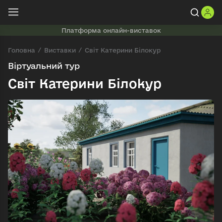
Платформа онлайн-виставок
Головна
Виставки
Світ Катерини Білокур
Віртуальний тур
Світ Катерини Білокур