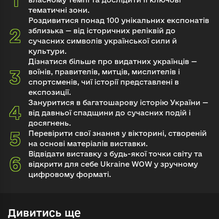
тематичні зони.
Роздивитися понад 100 унікальних експонатів
зблизька — від історичних реліквій до
сучасних символів української сили й
культури.
Дізнатися більше про видатних українців —
воїнів, правителів, митців, мислителів і
спортсменів, чиї історії представлені в
експозиції.
Зануритися в багатошарову історію України —
від давньої спадщини до сучасних подій і
досягнень.
Перевірити свої знання у вікторині, створеній
на основі матеріалів виставки.
Відвідати виставку з будь-якої точки світу та
відкрити для себе Ukraine WOW у зручному
цифровому форматі.
Дивитись ще