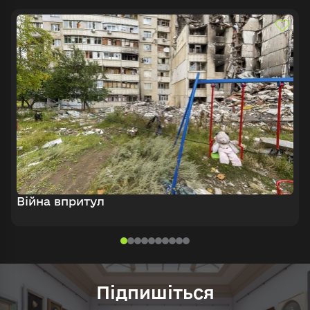
Війна впритул
Підпишіться