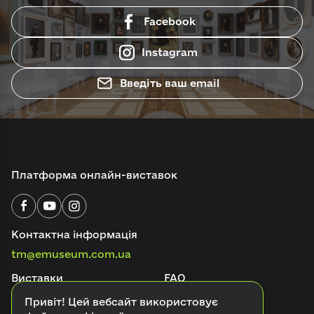
Facebook
Instagram
Введіть ваш email
Платформа онлайн-виставок
Контактна інформація
tm@emuseum.com.ua
Виставки
FAQ
Аудіогіди
Онлайн-квести
Привіт! Цей вебсайт використовує