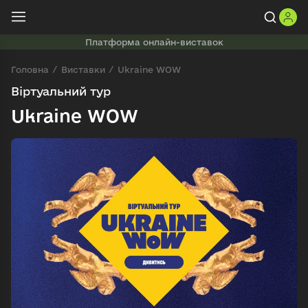
Платформа онлайн-виставок
Головна
Виставки
Ukraine WOW
Віртуальний тур
Ukraine WOW